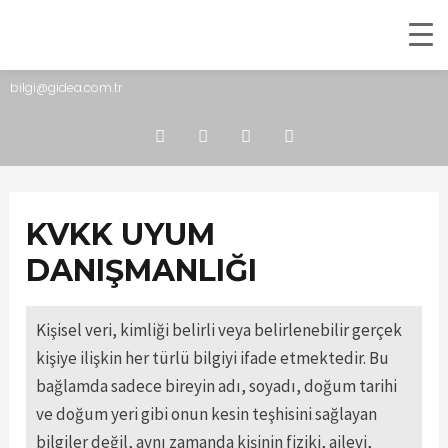
bilgi@gidea.com.tr
KVKK UYUM
DANIŞMANLIĞI
Kişisel veri, kimliği belirli veya belirlenebilir gerçek
kişiye ilişkin her türlü bilgiyi ifade etmektedir. Bu
bağlamda sadece bireyin adı, soyadı, doğum tarihi
ve doğum yeri gibi onun kesin teşhisini sağlayan
bilgiler değil, aynı zamanda kişinin fiziki, ailevi,