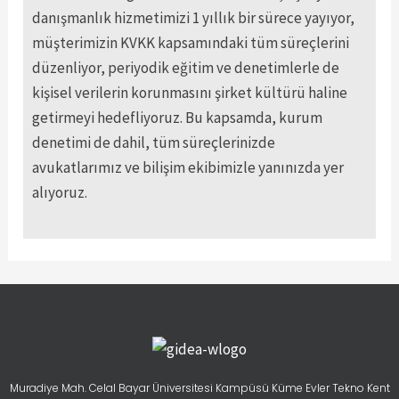
danışmanlık hizmetimizi 1 yıllık bir sürece yayıyor,
müşterimizin KVKK kapsamındaki tüm süreçlerini
düzenliyor, periyodik eğitim ve denetimlerle de
kişisel verilerin korunmasını şirket kültürü haline
getirmeyi hedefliyoruz. Bu kapsamda, kurum
denetimi de dahil, tüm süreçlerinizde
avukatlarımız ve bilişim ekibimizle yanınızda yer
alıyoruz.
Muradiye Mah. Celal Bayar Üniversitesi Kampüsü Küme Evler Tekno Kent